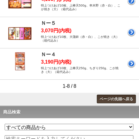
特上つけあげ10枚、上棒天500g、串木野（赤・白）、こ
が焼き（大）（箱代込み）
Ｎー５
3,070円(内税)
特上つけあげ10枚、大蒲鉾（赤・白）、こが焼き（大）
（箱代込み）
Ｎー４
3,190円(内税)
特上つけあげ10枚、上棒天250g、ちぎり250g、こが焼
き（大）（箱代込み）
1-8 / 8
ページの先頭へ戻る
商品検索