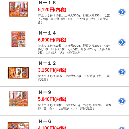
Ｎー１６
5,120円(内税)
特上つけあげ10枚、上棒天500g、野菜入り250g、ごぼ
う250g、串木野（赤・白）、こが焼き（大）（箱代込
み）
Ｎー１４
6,090円(内税)
特上つけあげ10枚、上棒天500g、野菜入り250g、つけ
あげ5枚、いも天5枚、えそ5枚、ちぎり250g、人参入り
5枚、こが焼き（大）（箱代込み）
Ｎー１２
3,150円(内税)
特上つけあげ10.枚、上棒天500g、こが焼き（大）（箱
代込み）
Ｎー９
5,040円(内税)
特上つけあげ10枚、上棒天500g、つけあげ5枚×2、串木
野（赤・白）、こが焼き（大）（箱代込み）
Ｎー６
4,100円(内税)