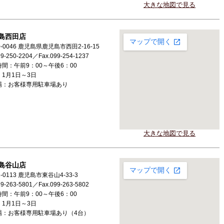
大きな地図で見る
島西田店
0-0046 鹿児島県鹿児島市西田2-16-15
99-250-2204／Fax.099-254-1237
間：午前9：00～午後6：00
1月1日～3日
場：お客様専用駐車場あり
大きな地図で見る
島谷山店
1-0113 鹿児島市東谷山4-33-3
99-263-5801／Fax.099-263-5802
間：午前9：00～午後6：00
1月1日～3日
場：お客様専用駐車場あり（4台）