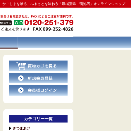
かごしまを贈る、ふるさとを味わう「勘場蒲鉾 鴨池店」オンラインショップ
カテゴリー一覧
さつまあげ