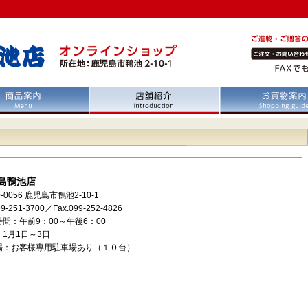
島鴨池店
-0056 鹿児島市鴨池2-10-1
99-251-3700／Fax.099-252-4826
間：午前9：00～午後6：00
1月1日～3日
場：お客様専用駐車場あり（１０台）