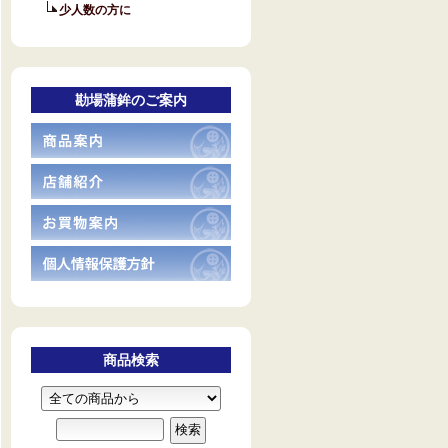
少人数の方に
勘場蒲鉾のご案内
商品検索