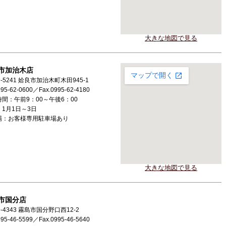
大きな地図で見る
市加治木店
9-5241 姶良市加治木町木田945-1
995-62-0600／Fax.0995-62-4180
間：午前9：00～午後6：00
1月1日～3日
場：お客様専用駐車場あり
大きな地図で見る
市国分店
9-4343 霧島市国分野口西12-2
995-46-5599／Fax.0995-46-5640