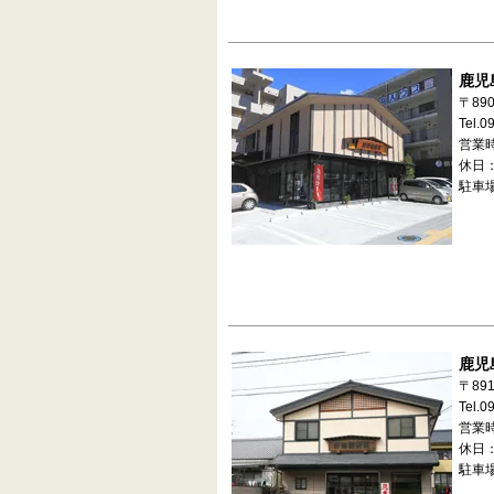
鹿児
〒89
Tel.0
営業時
休日：
駐車
鹿児
〒89
Tel.0
営業時
休日：
駐車