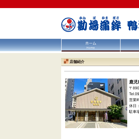
店舗紹介
鹿児
〒890
Tel.0
営業時
休日：
駐車